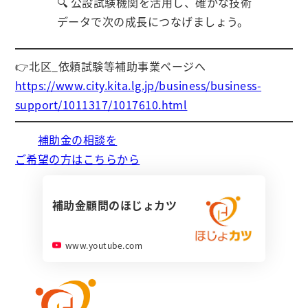
🔍 公設試験機関を活用し、確かな技術
データで次の成長につなげましょう。
👉北区_依頼試験等補助事業ページへ
https://www.city.kita.lg.jp/business/business-
support/1011317/1017610.html
補助金の相談を
ご希望の方はこちらから
補助金顧問のほじょカツ
www.youtube.com