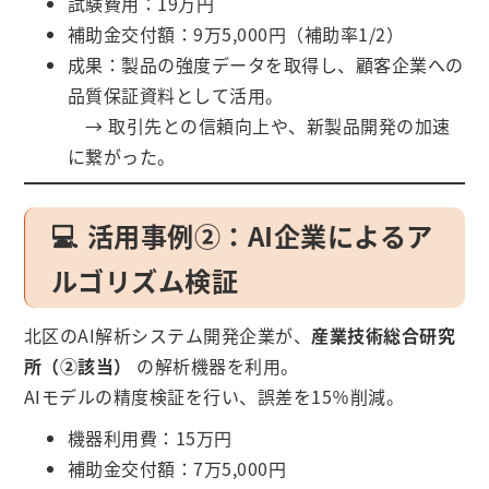
試験費用：19万円
補助金交付額：9万5,000円（補助率1/2）
成果：製品の強度データを取得し、顧客企業への
品質保証資料として活用。
→ 取引先との信頼向上や、新製品開発の加速
に繋がった。
💻 活用事例②：AI企業によるア
ルゴリズム検証
北区のAI解析システム開発企業が、
産業技術総合研究
所（②該当）
の解析機器を利用。
AIモデルの精度検証を行い、誤差を15％削減。
機器利用費：15万円
補助金交付額：7万5,000円