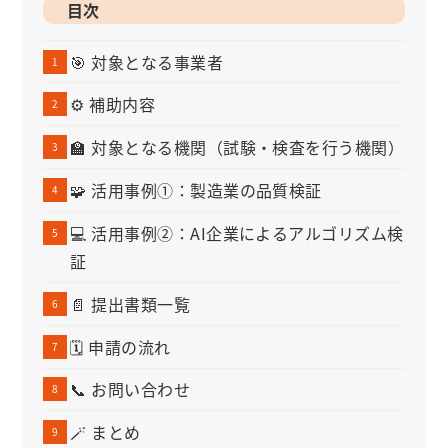
目次
🎯 対象となる事業者
⚙️ 補助内容
🏫 対象となる機関（試験・検査を行う機関）
🧩 活用事例①：製造業の品質検証
💻 活用事例②：AI企業によるアルゴリズム検
証
📄 提出書類一覧
🗓️ 申請の流れ
📞 お問い合わせ
🪄 まとめ