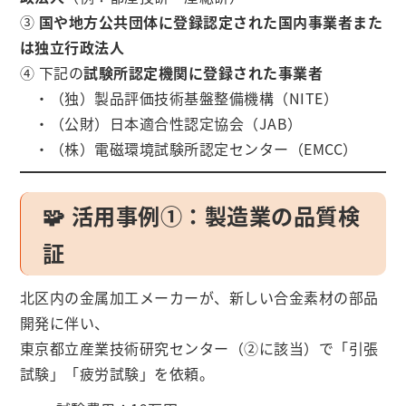
③
国や地方公共団体に登録認定された国内事業者また
は独立行政法人
④ 下記の
試験所認定機関に登録された事業者
・（独）製品評価技術基盤整備機構（NITE）
・（公財）日本適合性認定協会（JAB）
・（株）電磁環境試験所認定センター（EMCC）
🧩 活用事例①：製造業の品質検
証
北区内の金属加工メーカーが、新しい合金素材の部品
開発に伴い、
東京都立産業技術研究センター（②に該当）で「引張
試験」「疲労試験」を依頼。