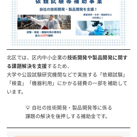
北区では、区内中小企業の
技術開発や製品開発に関す
る課題解決を支援
するため、
大学や公設試験研究機関などで実施する「依頼試験」
「検査」「機器利用」にかかる経費の一部を補助して
います。
💡 自社の技術開発・製品開発等に係る
課題の解決を後押しする補助金です。