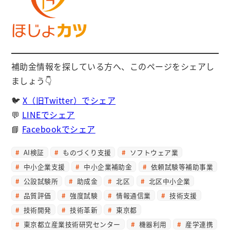
補助金情報を探している方へ、このページをシェアし
ましょう👇
🐦
X（旧Twitter）でシェア
💬
LINEでシェア
📘
Facebookでシェア
AI検証
ものづくり支援
ソフトウェア業
中小企業支援
中小企業補助金
依頼試験等補助事業
公設試験所
助成金
北区
北区中小企業
品質評価
強度試験
情報通信業
技術支援
技術開発
技術革新
東京都
東京都立産業技術研究センター
機器利用
産学連携