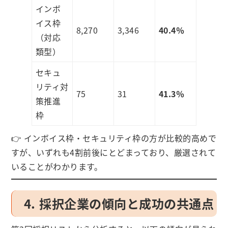
インボ
イス枠
8,270
3,346
40.4％
（対応
類型）
セキュ
リティ対
75
31
41.3％
策推進
枠
👉 インボイス枠・セキュリティ枠の方が比較的高めで
すが、いずれも4割前後にとどまっており、厳選されて
いることがわかります。
4. 採択企業の傾向と成功の共通点