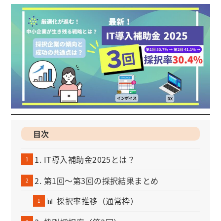
目次
1. IT導入補助金2025とは？
2. 第1回～第3回の採択結果まとめ
📊 採択率推移（通常枠）