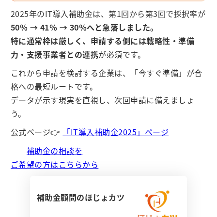
2025年のIT導入補助金は、第1回から第3回で採択率が
50％ → 41％ → 30％へと急落しました。
特に通常枠は厳しく、申請する側には戦略性・準備
力・支援事業者との連携
が必須です。
これから申請を検討する企業は、「今すぐ準備」が合
格への最短ルートです。
データが示す現実を直視し、次回申請に備えましょ
う。
公式ページ👉
「IT導入補助金2025」ページ
補助金の相談を
ご希望の方はこちらから
補助金顧問のほじょカツ