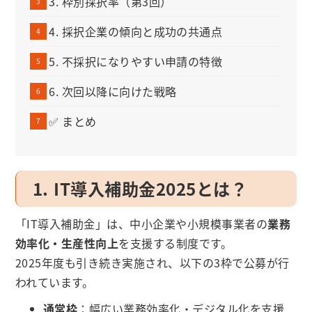
3. 枠別採択率（第3回）
4. 採択企業の傾向と成功の共通点
5. 不採択になりやすい申請の特徴
6. 次回以降に向けた戦略
✅ まとめ
1. IT導入補助金2025とは？
「IT導入補助金」は、中小企業や小規模事業者の
業務
効率化・生産性向上
を支援する制度です。
2025年度も引き続き実施され、以下の3枠で公募が行
われています。
通常枠
：幅広い業務効率化・デジタル化を支援