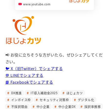
www.youtube.com
📢 お役に立ちそうな方がいたら、ぜひシェアしてくだ
さい。
🐦 X（旧Twitter）でシェアする
💬 LINEでシェアする
📘 Facebookでシェアする
DX推進
IT導入補助金2025
ほじょカツ
インボイス枠
セキュリティ対策枠
デジタル化
不採択理由
中小企業
中小企業DX
採択率推移