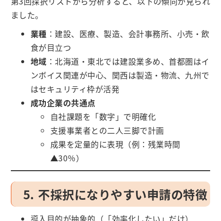
第3回採択リストから分析すると、以下の傾向が見られ
ました。
業種
：建設、医療、製造、会計事務所、小売・飲
食が目立つ
地域
：北海道・東北では建設業多め、首都圏はイ
ンボイス関連が中心、関西は製造・物流、九州で
はセキュリティ枠が活発
成功企業の共通点
自社課題を「数字」で明確化
支援事業者との二人三脚で計画
成果を定量的に表現（例：残業時間
▲30％）
5. 不採択になりやすい申請の特徴
導入目的が抽象的（「効率化したい」だけ）