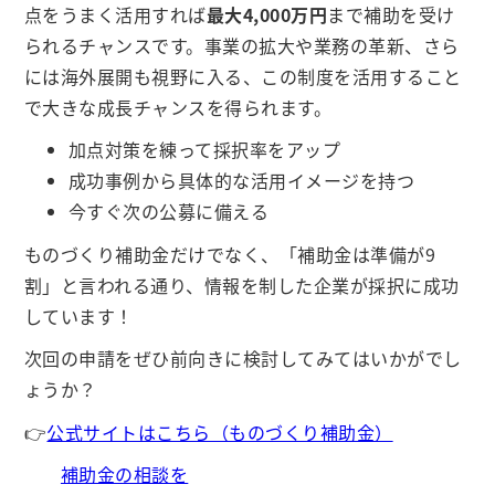
点をうまく活用すれば
最大4,000万円
まで補助を受け
られるチャンスです。事業の拡大や業務の革新、さら
には海外展開も視野に入る、この制度を活用すること
で大きな成長チャンスを得られます。
加点対策を練って採択率をアップ
成功事例から具体的な活用イメージを持つ
今すぐ次の公募に備える
ものづくり補助金だけでなく、「補助金は準備が9
割」と言われる通り、情報を制した企業が採択に成功
しています！
次回の申請をぜひ前向きに検討してみてはいかがでし
ょうか？
👉
公式サイトはこちら（ものづくり補助金）
補助金の相談を