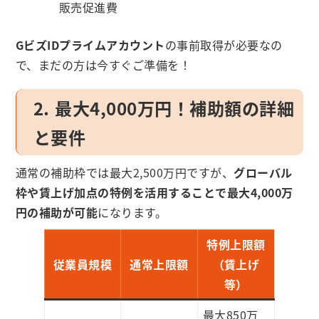
販売促進費
GビズIDプライムアカウント
の事前取得が必要なの
で、まだの方は今すぐご準備を！
2. 最大4,000万円！補助額の詳細
と要件
通常の補助枠では最大2,500万円ですが、
グローバル
枠や賃上げ加点の特例を活用することで最大4,000万
円の補助が可能
になります。
特例上限額
従業員規模
通常上限額
（賃上げ
等）
最大850万