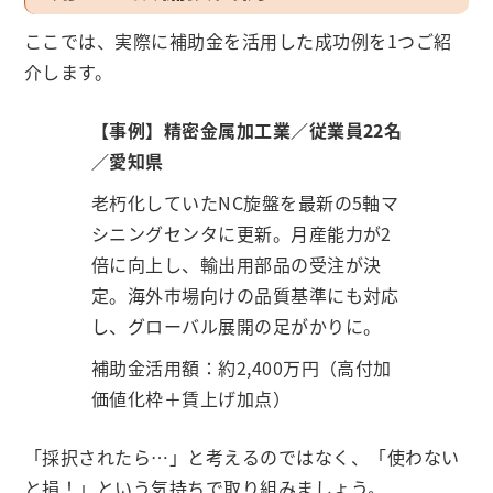
ここでは、実際に補助金を活用した成功例を1つご紹
介します。
【事例】精密金属加工業／従業員22名
／愛知県
老朽化していたNC旋盤を最新の5軸マ
シニングセンタに更新。月産能力が2
倍に向上し、輸出用部品の受注が決
定。海外市場向けの品質基準にも対応
し、グローバル展開の足がかりに。
補助金活用額：約2,400万円（高付加
価値化枠＋賃上げ加点）
「採択されたら…」と考えるのではなく、「使わない
と損！」という気持ちで取り組みましょう。