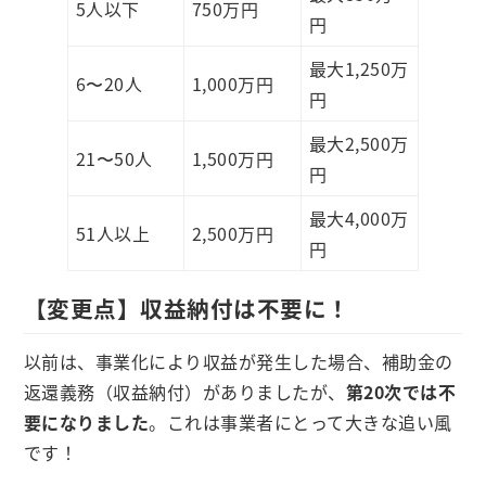
5人以下
750万円
円
最大1,250万
6〜20人
1,000万円
円
最大2,500万
21〜50人
1,500万円
円
最大4,000万
51人以上
2,500万円
円
【変更点】収益納付は不要に！
以前は、事業化により収益が発生した場合、補助金の
返還義務（収益納付）がありましたが、
第20次では不
要になりました
。これは事業者にとって大きな追い風
です！