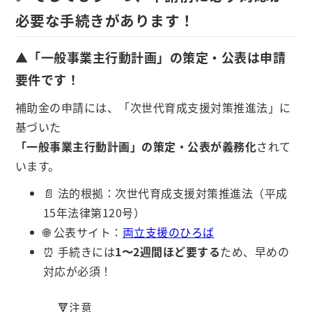
必要な手続きがあります！
▲「一般事業主行動計画」の策定・公表は
申請
要件
です！
補助金の申請には、「次世代育成支援対策推進法」に
基づいた
「一般事業主行動計画」の策定・公表が義務化
されて
います。
📄 法的根拠：次世代育成支援対策推進法（平成
15年法律第120号）
🌐 公表サイト：
両立支援のひろば
⏰ 手続きには
1〜2週間ほど要する
ため、早めの
対応が必須！
🔻注意