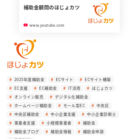
補助金顧問のほじょカツ
www.youtube.com
2025年度補助金
ECサイト
ECサイト構築
EC支援
EC補助金
IT活用
ほじょカツ
オンライン販売
デジタル化補助金
ホームページ補助金
モール型EC
中央区
中央区補助金
中小企業支援
中小企業診断士
事業者支援
小規模事業者
補助金
補助金ブログ
補助金情報
補助金申請