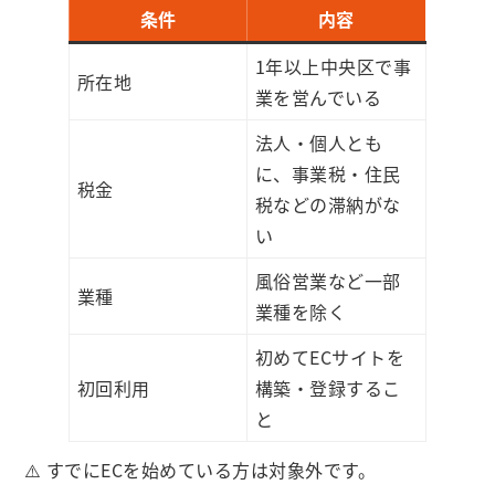
条件
内容
1年以上中央区で事
所在地
業を営んでいる
法人・個人とも
に、事業税・住民
税金
税などの滞納がな
い
風俗営業など一部
業種
業種を除く
初めてECサイトを
初回利用
構築・登録するこ
と
⚠️ すでにECを始めている方は対象外です。