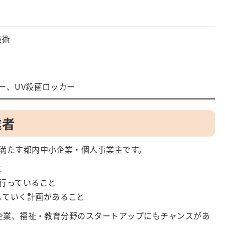
技術
ー、UV殺菌ロッカー
業者
満たす都内中小企業・個人事業主です。
と
行っていること
していく計画があること
T企業、福祉・教育分野のスタートアップにもチャンスがあ