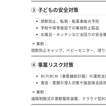
③ 子どもの安全対策
誤飲防止、転倒・転落事故の予防
学校や保育施設での事故防止製品
お風呂・キッチンなど水回りの安全
📌 事例：
誤飲防止キャップ、ベビーモニター、滑り
④ 事業リスク対策
BCP/BCM（事業継続計画）の運用
害虫・害獣の侵入対策や施設保全技
📌 事例：
遠隔制御式の害獣駆除装置、クラウド型B