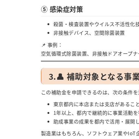
⑤ 感染症対策
殺菌・検査装置やウイルス不活性化
非接触デバイス、空間除菌装置
📌 事例：
空気循環式除菌装置、非接触ドアオープナ
3.👤 補助対象となる事
この補助金を申請できるのは、次の条件を
東京都内に本店または支店があるこ
1年以上、都内で継続的に事業活動を
助成事業の成果を都内で活用・展開
製造業はもちろん、ソフトウェア業やIo