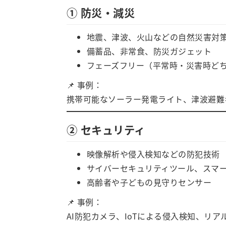
① 防災・減災
地震、津波、火山などの自然災害対
備蓄品、非常食、防災ガジェット
フェーズフリー（平常時・災害時ど
📌 事例：
携帯可能なソーラー発電ライト、津波避難
② セキュリティ
映像解析や侵入検知などの防犯技術
サイバーセキュリティツール、スマ
高齢者や子どもの見守りセンサー
📌 事例：
AI防犯カメラ、IoTによる侵入検知、リ