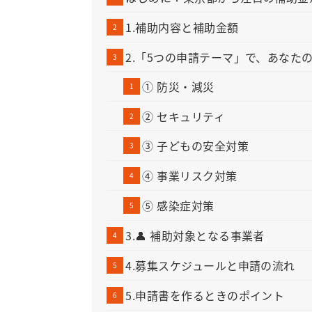
1.補助内容と補助金額
2.「5つの申請テーマ」で、あなた
① 防災・減災
② セキュリティ
③ 子どもの安全対策
④ 事業リスク対策
⑤ 感染症対策
3.👤 補助対象となる事業者
4.募集スケジュールと申請の流れ
5.申請書を作るときのポイント