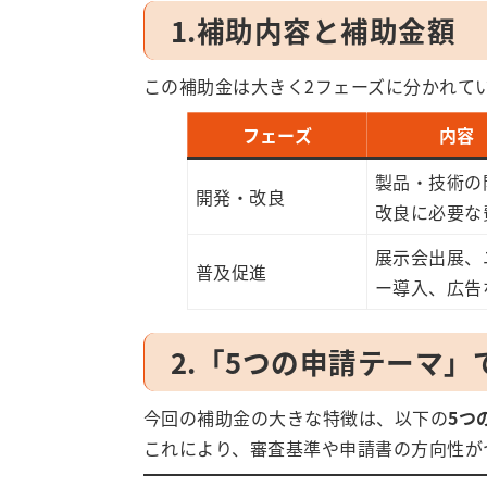
1.補助内容と補助金額
この補助金は大きく2フェーズに分かれて
フェーズ
内容
製品・技術の
開発・改良
改良に必要な
展示会出展、
普及促進
ー導入、広告
2.「5つの申請テーマ
今回の補助金の大きな特徴は、以下の
5つ
これにより、審査基準や申請書の方向性が