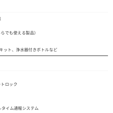
策
ちらでも使える製品）
キット、浄水器付きボトルなど
ートロック
アルタイム通報システム