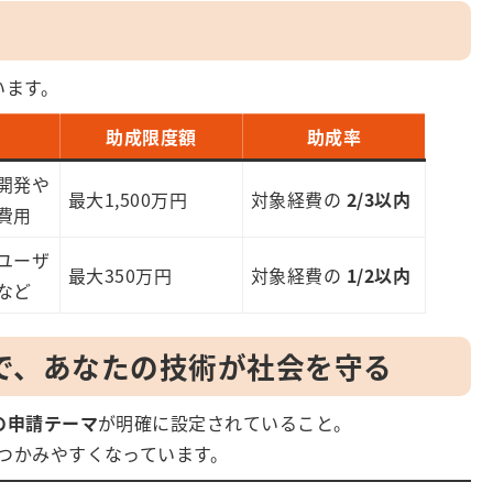
います。
助成限度額
助成率
開発や
最大1,500万円
対象経費の
2/3以内
費用
ユーザ
最大350万円
対象経費の
1/2以内
など
」で、あなたの技術が社会を守る
の申請テーマ
が明確に設定されていること。
つかみやすくなっています。