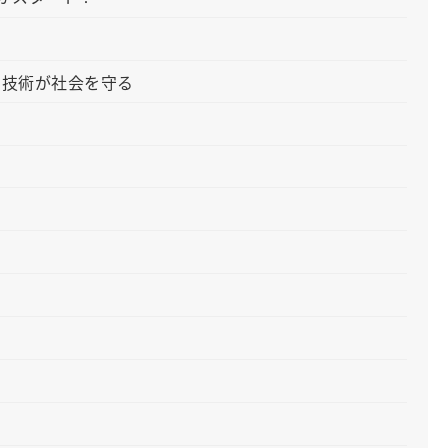
の技術が社会を守る