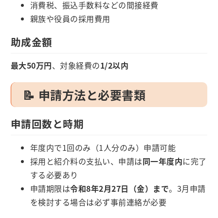
消費税、振込手数料などの間接経費
親族や役員の採用費用
助成金額
最大50万円
、対象経費の
1/2以内
📝 申請方法と必要書類
申請回数と時期
年度内で1回のみ（1人分のみ）申請可能
採用と紹介料の支払い、申請は
同一年度内
に完了
する必要あり
申請期限は
令和8年2月27日（金）まで
。3月申請
を検討する場合は必ず事前連絡が必要