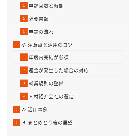
申請回数と時期
必要書類
申請の流れ
💡 注意点と活用のコツ
年度内完結が必須
返金が発生した場合の対応
就業規則の整備
人材紹介会社の選定
🔎 活用事例
📌 まとめと今後の展望