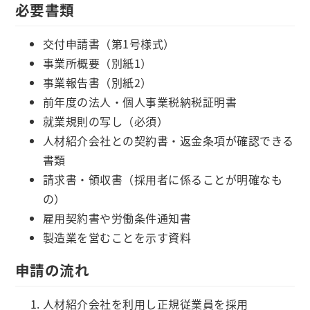
必要書類
交付申請書（第1号様式）
事業所概要（別紙1）
事業報告書（別紙2）
前年度の法人・個人事業税納税証明書
就業規則の写し（必須）
人材紹介会社との契約書・返金条項が確認できる
書類
請求書・領収書（採用者に係ることが明確なも
の）
雇用契約書や労働条件通知書
製造業を営むことを示す資料
申請の流れ
人材紹介会社を利用し正規従業員を採用