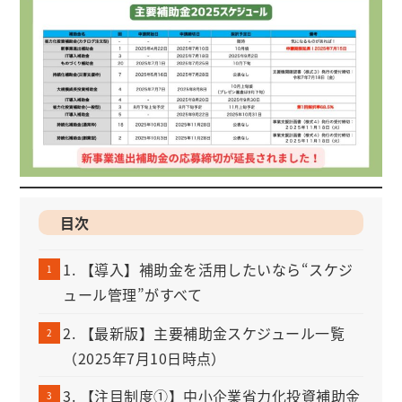
目次
1. 【導入】補助金を活用したいなら“スケジ
ュール管理”がすべて
2. 【最新版】主要補助金スケジュール一覧
（2025年7月10日時点）
3. 【注目制度①】中小企業省力化投資補助金