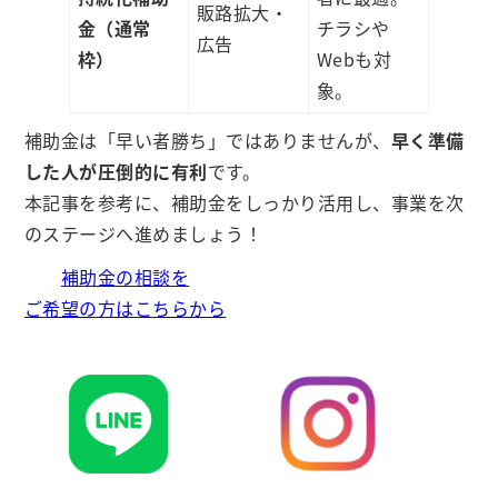
販路拡大・
金（通常
チラシや
広告
枠）
Webも対
象。
補助金は「早い者勝ち」ではありませんが、
早く準備
した人が圧倒的に有利
です。
本記事を参考に、補助金をしっかり活用し、事業を次
のステージへ進めましょう！
補助金の相談を
ご希望の方はこちらから