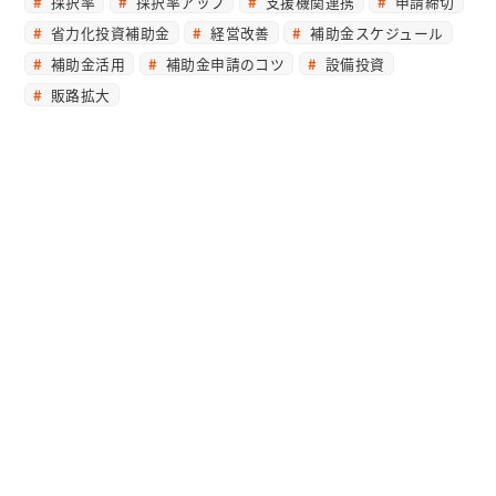
採択率
採択率アップ
支援機関連携
申請締切
省力化投資補助金
経営改善
補助金スケジュール
補助金活用
補助金申請のコツ
設備投資
販路拡大