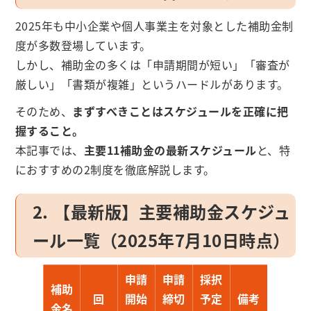
2025年も中小企業や個人事業主を対象とした補助金制
度が多数登場しています。
しかし、補助金の多くは「申請期間が短い」「審査が
厳しい」「書類が複雑」というハードルがあります。
そのため、
まずすべきことはスケジュールを正確に把
握すること。
本記事では、
主要11補助金の最新スケジュール
と、特
におすすめの2制度を徹底解説します。
2. 【最新版】主要補助金スケジュ
ール一覧（2025年7月10日時点）
申請
申請
採択
補助
回
開始
締切
予定
備考
金名