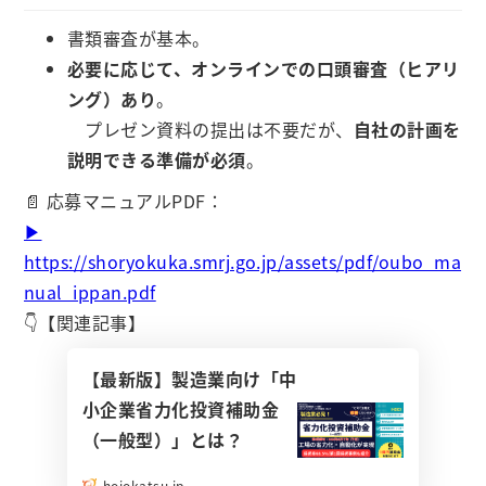
書類審査が基本。
必要に応じて、オンラインでの口頭審査（ヒアリ
ング）あり
。
プレゼン資料の提出は不要だが、
自社の計画を
説明できる準備が必須
。
📄 応募マニュアルPDF：
▶
https://shoryokuka.smrj.go.jp/assets/pdf/oubo_ma
nual_ippan.pdf
👇【関連記事】
【最新版】製造業向け「中
小企業省力化投資補助金
（一般型）」とは？
hojokatsu.jp