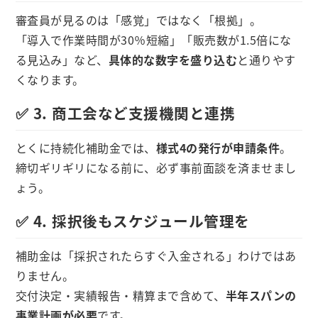
審査員が見るのは「感覚」ではなく「根拠」。
「導入で作業時間が30％短縮」「販売数が1.5倍にな
る見込み」など、
具体的な数字を盛り込む
と通りやす
くなります。
✅ 3. 商工会など支援機関と連携
とくに持続化補助金では、
様式4の発行が申請条件
。
締切ギリギリになる前に、必ず事前面談を済ませまし
ょう。
✅ 4. 採択後もスケジュール管理を
補助金は「採択されたらすぐ入金される」わけではあ
りません。
交付決定・実績報告・精算まで含めて、
半年スパンの
事業計画が必要
です。