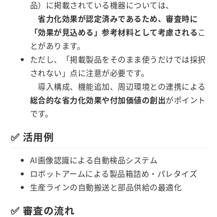
品）に掲載されている機器については、
省力化効果が認定済みであるため、審査時に
「効果が見込める」参考材料として考慮される
こ
とがあります。
ただし、「掲載製品をそのまま使うだけでは採択
されない」点に注意が必要です。
導入構成、機能追加、周辺環境との連携による
総合的な省力化効果や付加価値の創出
がポイント
です。
✅ 活用例
AI画像認識による自動検品システム
ロボットアームによる製品箱詰め・パレタイズ
生産ラインの自動搬送と部品供給の最適化
✅ 審査の流れ