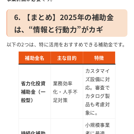
6. 【まとめ】2025年の補助金
は、“情報と行動力”がカギ
以下の2つは、特に活用をおすすめできる補助金です。
補助金名
主な目的
特徴
カスタマイ
ズ設備に対
省力化投資
業務効率
応。審査で
補助金（一
化・人手不
カタログ製
般型）
足対策
品も考慮対
象に。
小規模事業
持続化補助
者に最適。