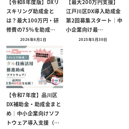
【令和8年度版】DXリ
【最大200万円支援】
スキリング助成金と
江戸川区DX導入助成金
は？最大100万円・研
第2回募集スタート｜中
修費の75％を助成…
小企業向け最…
2026年6月1日
2025年5月30日
【令和7年度】品川区
DX補助金・助成金まと
め｜中小企業向けソフ
トウェア導入支援（…