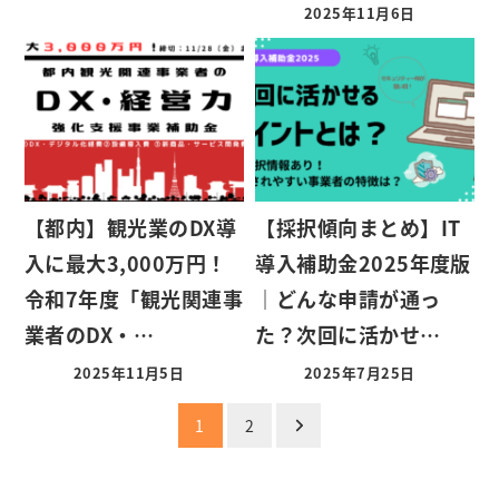
2025年11月6日
【都内】観光業のDX導
【採択傾向まとめ】IT
入に最大3,000万円！
導入補助金2025年度版
令和7年度「観光関連事
｜どんな申請が通っ
業者のDX・…
た？次回に活かせ…
2025年11月5日
2025年7月25日
投
1
2
稿