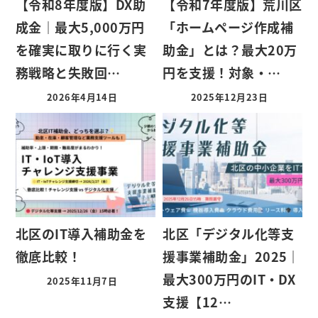
【令和8年度版】DX助
【令和7年度版】荒川区
成金｜最大5,000万円
「ホームページ作成補
を確実に取りに行く実
助金」とは？最大20万
務戦略と失敗回…
円を支援！対象・…
2026年4月14日
2025年12月23日
北区のIT導入補助金を
北区「デジタル化等支
徹底比較！
援事業補助金」2025｜
最大300万円のIT・DX
2025年11月7日
支援【12…