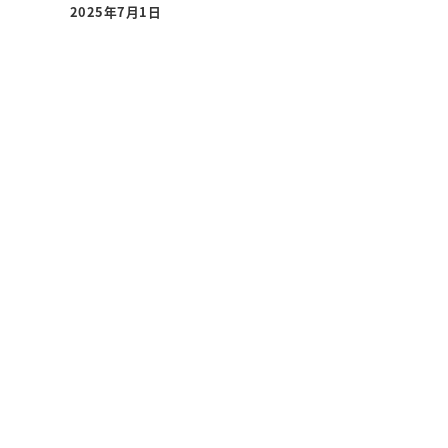
2025年7月1日