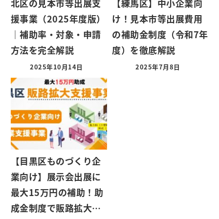
北区の見本市等出展支
【練馬区】中小企業向
援事業（2025年度版）
け！見本市等出展費用
｜補助率・対象・申請
の補助金制度（令和7年
方法を完全解説
度）を徹底解説
2025年10月14日
2025年7月8日
【目黒区ものづくり企
業向け】展示会出展に
最大15万円の補助！助
成金制度で販路拡大…