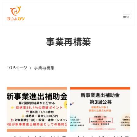
MENU
事業再構築
TOPページ
事業再構築