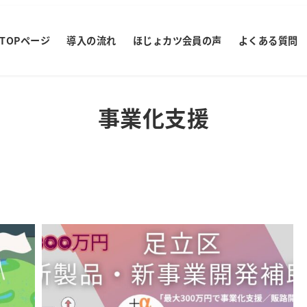
TOPページ
導入の流れ
ほじょカツ会員の声
よくある質問
事業化支援