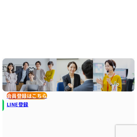
会員登録はこちら
LINE登録