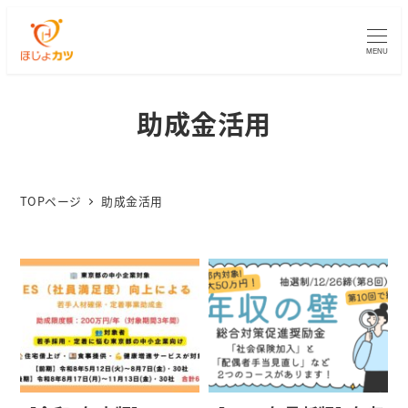
MENU
助成金活用
TOPページ
助成金活用