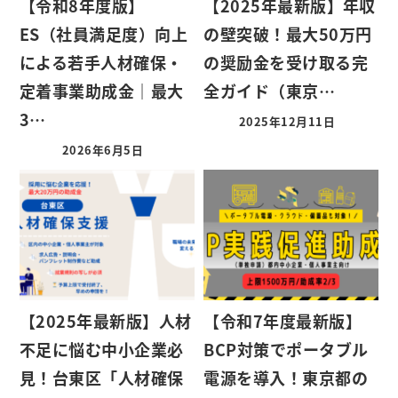
【令和8年度版】
【2025年最新版】年収
ES（社員満足度）向上
の壁突破！最大50万円
による若手人材確保・
の奨励金を受け取る完
定着事業助成金｜最大
全ガイド（東京…
3…
2025年12月11日
2026年6月5日
【2025年最新版】人材
【令和7年度最新版】
不足に悩む中小企業必
BCP対策でポータブル
見！台東区「人材確保
電源を導入！東京都の