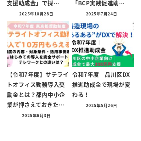
支援助成金」で採…
「BCP実践促進助…
2025年10月28日
2025年7月24日
【令和7年度】サテライ
令和7年度｜品川区DX
トオフィス勤務導入奨
推進助成金で現場が変
励金とは？都内中小企
わる！
業が押さえておきた…
2025年5月26日
2025年6月3日