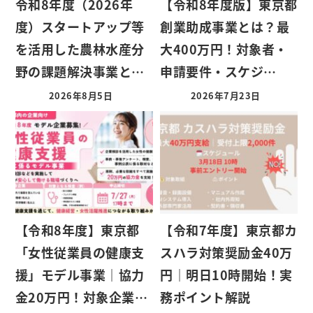
令和8年度（2026年
【令和8年度版】東京都
度）スタートアップ等
創業助成事業とは？最
を活用した農林水産分
大400万円！対象者・
野の課題解決事業と…
申請要件・スケジ…
2026年8月5日
2026年7月23日
【令和8年度】東京都
【令和7年度】東京都カ
「女性従業員の健康支
スハラ対策奨励金40万
援」モデル事業｜協力
円｜明日10時開始！実
金20万円！対象企業…
務ポイント解説