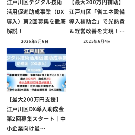
江戸川区デジタル技術
【最大200万円補助】
活用促進助成事業（DX
江戸川区「省エネ設備
導入）第2回募集を徹底
導入補助金」で光熱費
解説！
＆経営改善を実現！…
2026年8月6日
2025年6月4日
【最大200万円支援】
江戸川区DX導入助成金
第2回募集スタート｜中
小企業向け最…