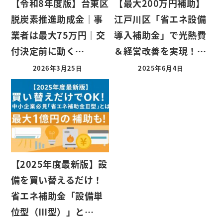
【令和8年度版】台東区
【最大200万円補助】
脱炭素推進助成金｜事
江戸川区「省エネ設備
業者は最大75万円｜交
導入補助金」で光熱費
付決定前に動く…
＆経営改善を実現！…
2026年3月25日
2025年6月4日
【2025年度最新版】設
備を買い替えるだけ！
省エネ補助金「設備単
位型（Ⅲ型）」と…