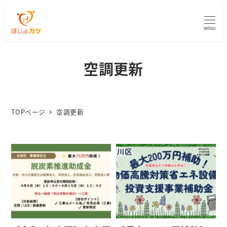
MENU
空調更新
TOPページ
空調更新