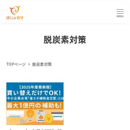
MENU
脱炭素対策
TOPページ
脱炭素対策