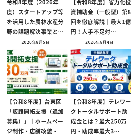
令和8年度（2026年
【令和8年度】省力化投
度）スタートアップ等
資補助金（一般型）第8
を活用した農林水産分
回を徹底解説｜最大1億
野の課題解決事業と…
円！人手不足対…
2026年8月5日
2026年8月4日
【令和8年度】台東区
【令和8年度】テレワー
「販路開拓支援（追加
クトータルサポート助
募集）」｜ホームペー
成金とは？最大250万
ジ制作・店舗改装・
円・助成率最大3…