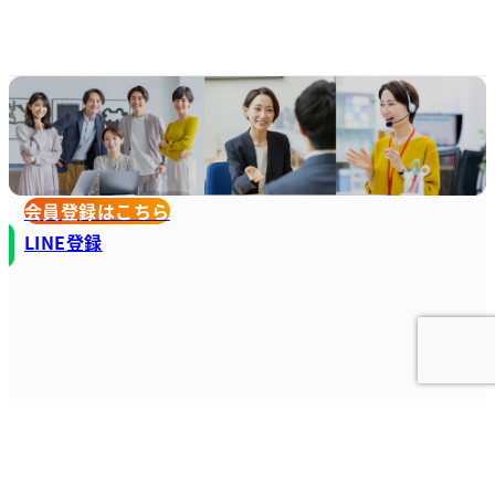
会員登録はこちら
LINE登録