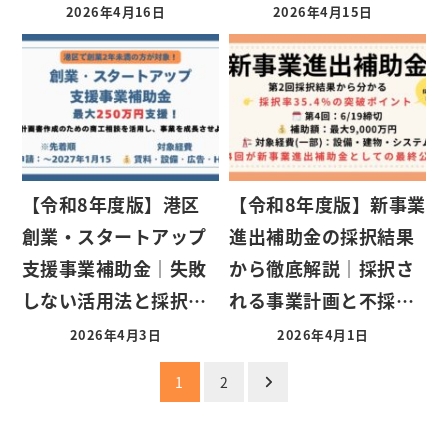
2026年4月16日
2026年4月15日
【令和8年度版】港区
【令和8年度版】新事業
創業・スタートアップ
進出補助金の採択結果
支援事業補助金｜失敗
から徹底解説｜採択さ
しない活用法と採択…
れる事業計画と不採…
2026年4月3日
2026年4月1日
投
1
2
稿