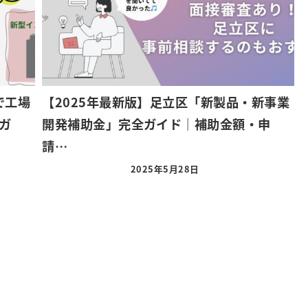
で工場
【2025年最新版】足立区「新製品・新事業
ガ
開発補助金」完全ガイド｜補助金額・申
請…
2025年5月28日