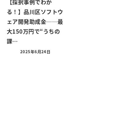
【採択事例でわか
る！】品川区ソフトウ
ェア開発助成金──最
大150万円で“うちの
課…
2025年6月24日