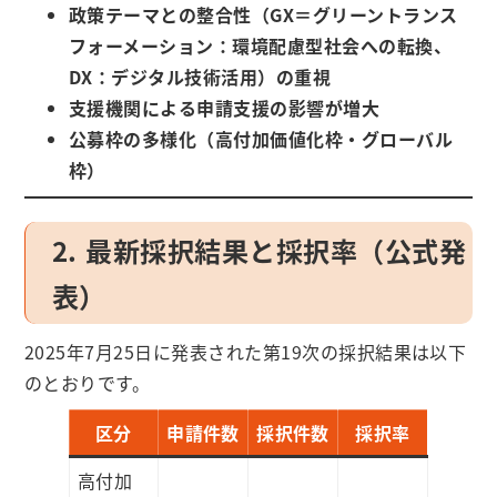
政策テーマとの整合性（GX＝グリーントランス
フォーメーション：環境配慮型社会への転換、
DX：デジタル技術活用）の重視
支援機関による申請支援の影響が増大
公募枠の多様化（高付加価値化枠・グローバル
枠）
2. 最新採択結果と採択率（公式発
表）
2025年7月25日に発表された第19次の採択結果は以下
のとおりです。
区分
申請件数
採択件数
採択率
高付加