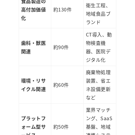
食品製造の
衛生工程、
高付加価値
約130件
地域食品ブ
化
ランド
CT導入、動
歯科・獣医
物検査機
約90件
関連
器、医院デ
ジタル化
廃棄物処理
環境・リサ
装置、省エ
約60件
イクル関連
ネ設備更新
など
業界マッチ
プラットフ
ング、SaaS
ォーム型サ
約50件
基盤、地域
ービス
連携システ