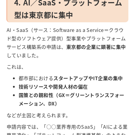
4. AI／SaaS・プラットフォーム
型は東京都に集中
AI・SaaS（サース：Software as a Service＝クラウ
ド型のソフトウェア提供）型事業やプラットフォーム
サービス構築系の申請は、
東京都の企業に顕著に集中
していました。
これは、
都市部における
スタートアップやIT企業の集中
技術リソースや開発人材の偏在
国策との親和性（GX＝グリーントランスフォー
メーション、DX）
などが主因と考えられます。
申請内容では、「○○業界専用のSaaS」「AIによる業