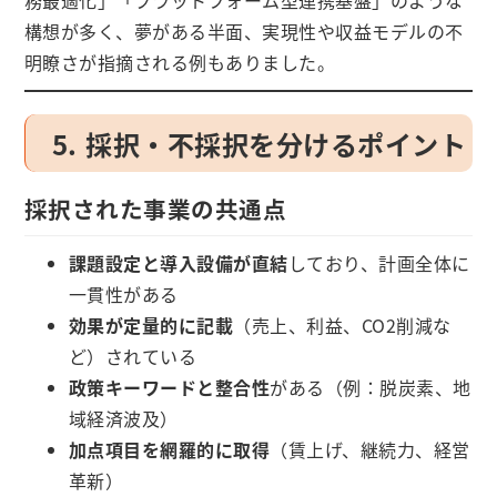
務最適化」「プラットフォーム型連携基盤」のような
構想が多く、夢がある半面、実現性や収益モデルの不
明瞭さが指摘される例もありました。
5. 採択・不採択を分けるポイント
採択された事業の共通点
課題設定と導入設備が直結
しており、計画全体に
一貫性がある
効果が定量的に記載
（売上、利益、CO2削減な
ど）されている
政策キーワードと整合性
がある（例：脱炭素、地
域経済波及）
加点項目を網羅的に取得
（賃上げ、継続力、経営
革新）