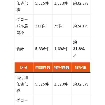
価値化
5,025件
1,623件
約32.3%
枠
グロー
バル展
311件
75件
約24.1%
開枠
約
合計
5,336件
1,698件
31.8%
✅
区分
申請件数
採択件数
採択率
高付加
価値化
5,025件
1,623件
約32.3%
枠
グロー