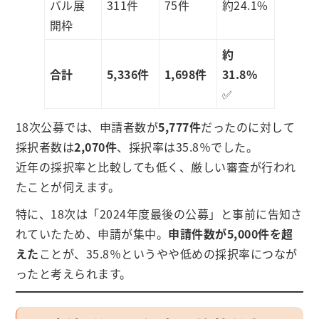
バル展
311件
75件
約24.1%
開枠
約
合計
5,336件
1,698件
31.8%
✅
18次公募では、申請者数が
5,777件
だったのに対して
採択者数は
2,070件
、採択率は35.8％でした。
近年の採択率と比較しても低く、厳しい審査が行われ
たことが伺えます。
特に、18次は「2024年度最後の公募」と事前に告知さ
れていたため、申請が集中。
申請件数が5,000件を超
えた
ことが、35.8％というやや低めの採択率につなが
ったと考えられます。