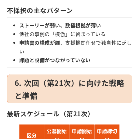
不採択の主なパターン
ストーリーが弱い、数値根拠が薄い
他社の事例の「模倣」に留まっている
申請書の構成が雑
、支援機関任せで独自性に乏し
い
課題と設備がつながっていない
6. 次回（第21次）に向けた戦略
と準備
最新スケジュール（第21次）
公募開始
申請開始
申請締切
区分