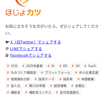
お役に立ちそうな方がいたら、ぜひシェアしてくださ
い。
🐦
X（旧Twitter）でシェアする
💬
LINEでシェアする
📘
Facebookでシェアする
19次
2025年最新
AI
DX
GX
SaaS
ものづくり補助金
プラットフォーム
中小企業支援
地域傾向分析
採択テーマ
採択率
申請戦略
省人化
第21次申請
経営戦略
自動化
補助金
補助金コンサル
高付加価値化