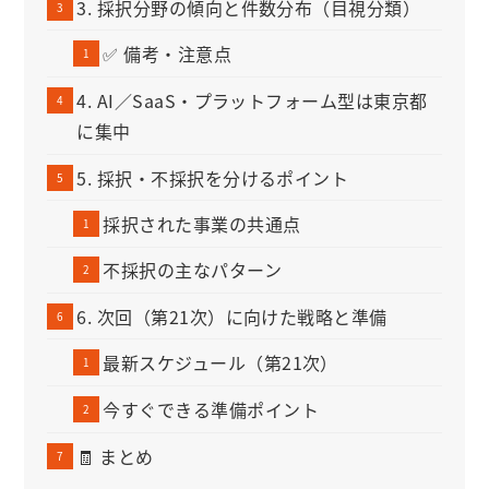
3. 採択分野の傾向と件数分布（目視分類）
✅ 備考・注意点
4. AI／SaaS・プラットフォーム型は東京都
に集中
5. 採択・不採択を分けるポイント
採択された事業の共通点
不採択の主なパターン
6. 次回（第21次）に向けた戦略と準備
最新スケジュール（第21次）
今すぐできる準備ポイント
🧾 まとめ