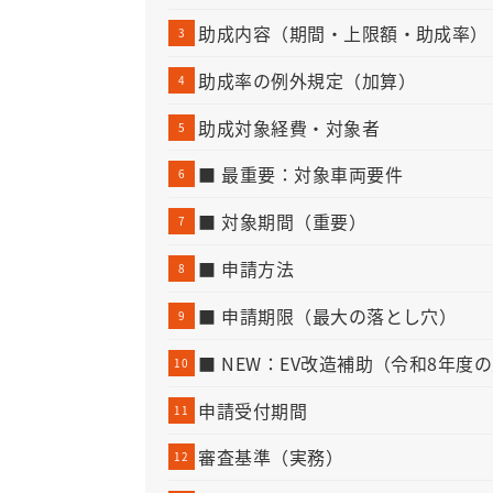
助成内容（期間・上限額・助成率）
助成率の例外規定（加算）
助成対象経費・対象者
■ 最重要：対象車両要件
■ 対象期間（重要）
■ 申請方法
■ 申請期限（最大の落とし穴）
■ NEW：EV改造補助（令和8年度
申請受付期間
審査基準（実務）