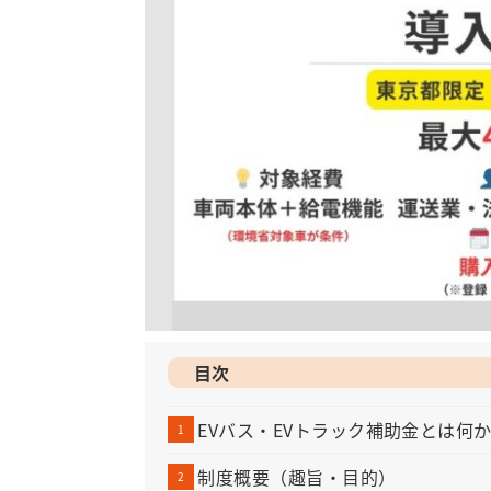
目次
EVバス・EVトラック補助金とは何
制度概要（趣旨・目的）