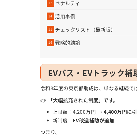
ペナルティ
活用事例
チェックリスト（最新版）
戦略的結論
EVバス・EVトラック
令和8年度の東京都助成は、単なる継続で
👉
「大幅拡充された制度」です。
上限額：4,200万円 →
4,400万円に
新制度：
EV改造補助が追加
つまり、