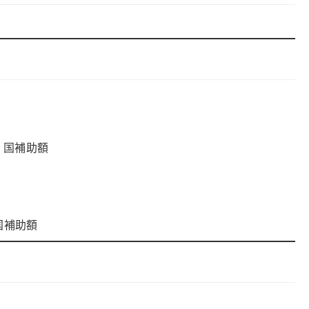
− 国補助額
 国補助額