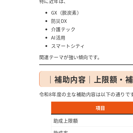
特に近年は、
GX（脱炭素）
防災DX
介護テック
AI活用
スマートシティ
関連テーマが強い傾向です。
｜補助内容｜上限額・
令和8年度の主な補助内容は以下の通りで
項目
助成上限額
助成率