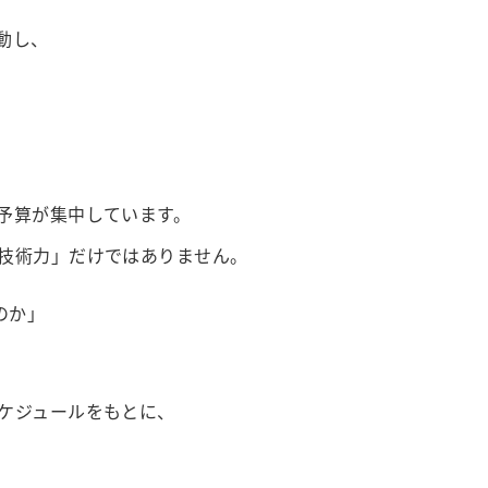
動し、
予算が集中しています。
技術力」だけではありません。
のか」
ケジュールをもとに、