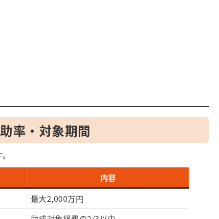
補助率・対象期間
す。
内容
最大2,000万円
助成対象経費の2/3以内