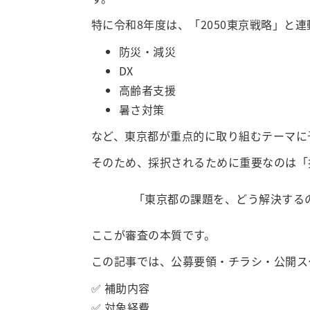
特に令和8年度は、「2050東京戦略」と連
防災・減災
DX
高齢者支援
暑さ対策
など、東京都が重点的に取り組むテーマに
そのため、採択されるために重要なのは「
「東京都の課題を、どう解決する
ここが審査の本質です。
この記事では、公募要領・チラシ・公開ス
✅ 補助内容
✅ 対象経費