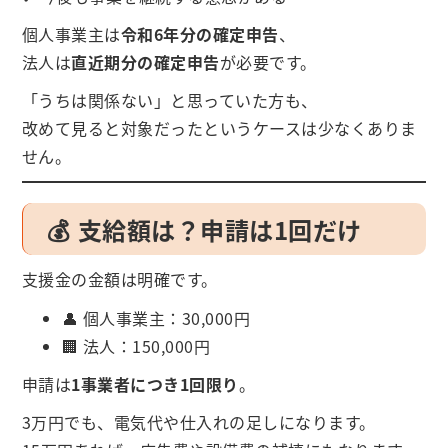
個人事業主は
令和6年分の確定申告
、
法人は
直近期分の確定申告
が必要です。
「うちは関係ない」と思っていた方も、
改めて見ると対象だったというケースは少なくありま
せん。
💰 支給額は？申請は1回だけ
支援金の金額は明確です。
👤 個人事業主：30,000円
🏢 法人：150,000円
申請は
1事業者につき1回限り
。
3万円でも、電気代や仕入れの足しになります。