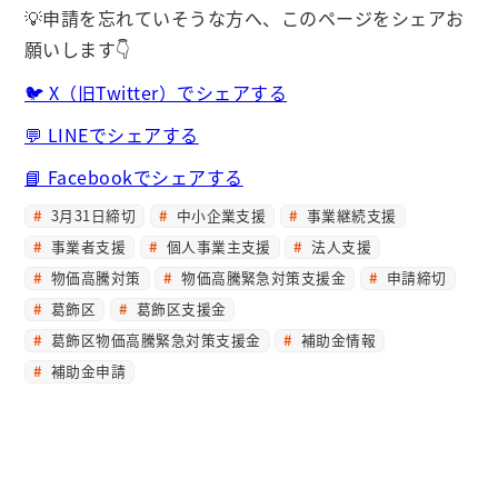
💡申請を忘れていそうな方へ、このページをシェアお
願いします👇
🐦 X（旧Twitter）でシェアする
💬 LINEでシェアする
📘 Facebookでシェアする
3月31日締切
中小企業支援
事業継続支援
事業者支援
個人事業主支援
法人支援
物価高騰対策
物価高騰緊急対策支援金
申請締切
葛飾区
葛飾区支援金
葛飾区物価高騰緊急対策支援金
補助金情報
補助金申請