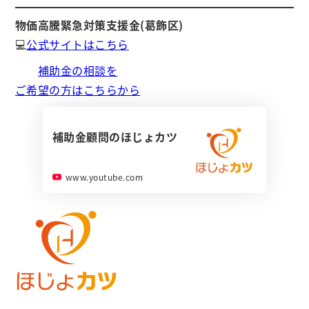
物価高騰緊急対策支援金
(葛飾区)
💻
公式サイトはこちら
補助金の相談を
ご希望の方はこちらから
補助金顧問のほじょカツ
www.youtube.com