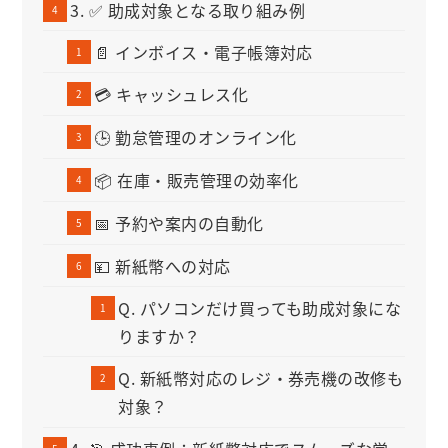
3. ✅ 助成対象となる取り組み例
📄 インボイス・電子帳簿対応
💳 キャッシュレス化
🕒 勤怠管理のオンライン化
📦 在庫・販売管理の効率化
📅 予約や案内の自動化
💴 新紙幣への対応
Q. パソコンだけ買っても助成対象にな
りますか？
Q. 新紙幣対応のレジ・券売機の改修も
対象？