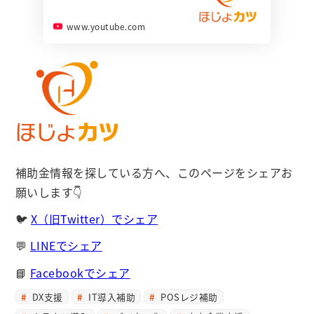
www.youtube.com
補助金情報を探している方へ、このページをシェアお
願いします👇
🐦
X（旧Twitter）でシェア
💬
LINEでシェア
📘
Facebookでシェア
DX支援
IT導入補助
POSレジ補助