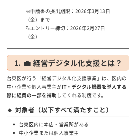
📅申請書の提出期限：2026年3月13日
（金）まで
📝エントリー締切：2026年2月27日
（金）
1. 💼 経営デジタル化支援とは？
台東区が行う「経営デジタル化支援事業」は、区内の
中小企業や個人事業主が
IT・デジタル機器を導入する
際に経費の一部を補助
してくれる制度です。
🔹 対象者（以下すべて満たすこと）
台東区内に本店・営業所がある
中小企業または個人事業主