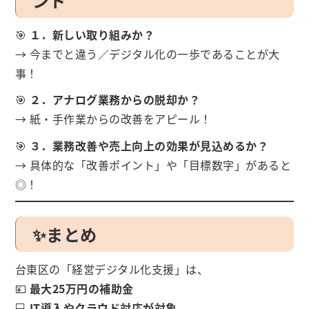
ント
🎯
１．新しい取り組みか？
→ 今までと違う／デジタル化の一歩であることが大
事！
🎯
２．アナログ業務からの脱却か？
→ 紙・手作業からの改善をアピール！
🎯
３．業務改善や売上向上の効果が見込めるか？
→ 具体的な「改善ポイント」や「目標数字」があると
◎！
✨まとめ
台東区の「経営デジタル化支援」は、
💴
最大25万円の補助金
💻
IT導入やクラウド対応が対象