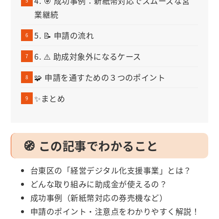
4. 🎯 成功事例：新紙幣対応でスムーズな営
業継続
5. 📝 申請の流れ
6. ⚠️ 助成対象外になるケース
🧩 申請を通すための３つのポイント
✨まとめ
🧭 この記事でわかること
台東区の「経営デジタル化支援事業」とは？
どんな取り組みに助成金が使えるの？
成功事例（新紙幣対応の券売機など）
申請のポイント・注意点をわかりやすく解説！