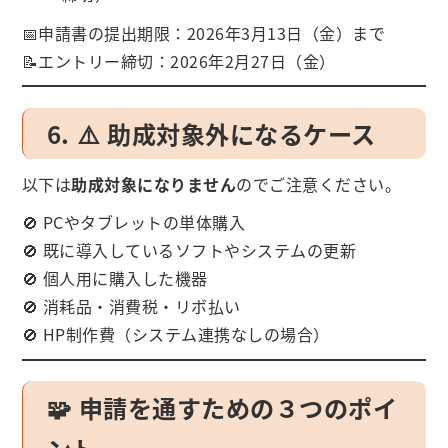
📅申請書の提出期限：2026年3月13日（金）まで
📝エントリー締切：2026年2月27日（金）
6. ⚠️ 助成対象外になるケース
以下は
助成対象になりません
のでご注意ください。
🚫 PCやタブレットの単体購入
🚫 既に導入しているソフトやシステムの更新
🚫 個人用に購入した機器
🚫 消耗品・消費税・リボ払い
🚫 HP制作費（システム連携なしの場合）
🧩 申請を通すための３つのポイ