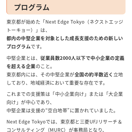
プログラム
東京都が始めた「Next Edge Tokyo（ネクストエッジ
トーキョー）」は、
都内の中堅企業を対象とした成長支援のための新しい
プログラム
です。
中堅企業とは、
従業員数2000人以下で中小企業の定義
を超える企業
のこと。
東京都内には、その中堅企業が
全国の約半数近く
立地
しており、地域経済において重要な存在です。
これまでの支援策は「中小企業向け」または「大企業
向け」が中心であり、
中堅企業は支援の“空白地帯”に置かれていました。
Next Edge Tokyoでは、東京都と三菱UFJリサーチ＆
コンサルティング（MURC）が事務局となり、