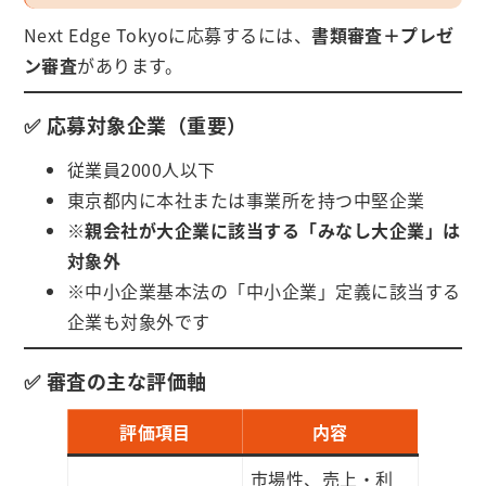
Next Edge Tokyoに応募するには、
書類審査＋プレゼ
ン審査
があります。
✅ 応募対象企業（重要）
従業員2000人以下
東京都内に本社または事業所を持つ中堅企業
※
親会社が大企業に該当する「みなし大企業」は
対象外
※中小企業基本法の「中小企業」定義に該当する
企業も対象外です
✅ 審査の主な評価軸
評価項目
内容
市場性、売上・利