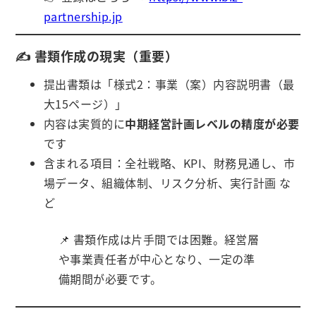
partnership.jp
✍️ 書類作成の現実（重要）
提出書類は「様式2：事業（案）内容説明書（最
大15ページ）」
内容は実質的に
中期経営計画レベルの精度が必要
です
含まれる項目：全社戦略、KPI、財務見通し、市
場データ、組織体制、リスク分析、実行計画 な
ど
📌 書類作成は片手間では困難。経営層
や事業責任者が中心となり、一定の準
備期間が必要です。