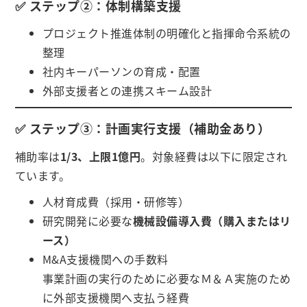
✅ ステップ②：体制構築支援
プロジェクト推進体制の明確化と指揮命令系統の
整理
社内キーパーソンの育成・配置
外部支援者との連携スキーム設計
✅ ステップ③：計画実行支援（補助金あり）
補助率は
1/3、上限1億円
。対象経費は以下に限定され
ています。
人材育成費（採用・研修等）
研究開発に必要な
機械設備導入費（購入またはリ
ース）
M&A支援機関への手数料
事業計画の実行のために必要なＭ＆Ａ実施のため
に外部支援機関へ支払う経費