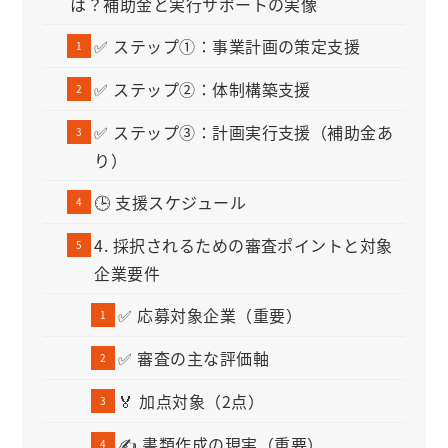
は？補助金と実行サポートの実像
✅ ステップ①：事業計画の策定支援
✅ ステップ②：体制構築支援
✅ ステップ③：計画実行支援（補助金あ
り）
🕒 支援スケジュール
4. 採択されるための審査ポイントと対象
企業要件
✅ 応募対象企業（重要）
✅ 審査の主な評価軸
🏅 加点対象（2点）
✍️ 書類作成の現実（重要）