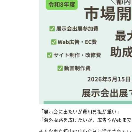
「展示会に出たいが費用負担が重い」
「海外販路を広げたいが、広告やWebま
そんな東京都内の中小企業に活用されてい