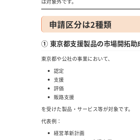
は対象外です。
申請区分は2種類
① 東京都支援製品の市場開拓助
東京都や公社の事業において、
認定
支援
評価
販路支援
を受けた製品・サービス等が対象です。
代表例：
経営革新計画