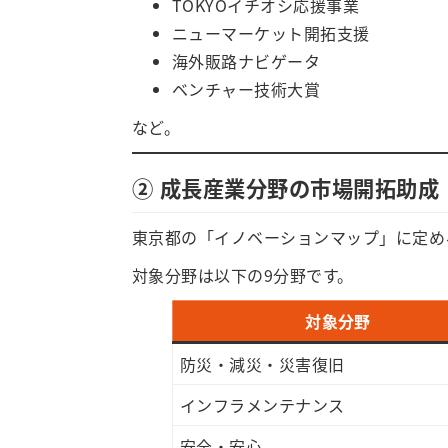
TOKYOイチオシ応援事業
ニューマーケット開拓支援
海外販路ナビゲータ
ベンチャー技術大賞
など。
② 成長産業分野の市場開拓助成
東京都の「イノベーションマップ」に定め
対象分野は以下の9分野です。
対象分野
防災・減災・災害復旧
インフラメンテナンス
安全・安心