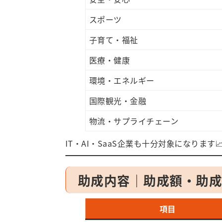
スポーツ
子育て・福祉
医療・健康
環境・エネルギー
国際観光・金融
物流・サプライチェーン
IT・AI・SaaS企業も十分対象になります
助成内容｜助成額・助
項目