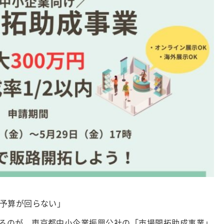
で予算が回らない」
るのが、東京都中小企業振興公社の「市場開拓助成事業」