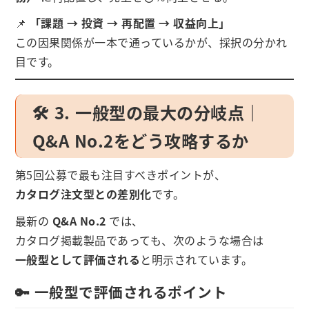
📌
「課題 → 投資 → 再配置 → 収益向上」
この因果関係が一本で通っているかが、採択の分かれ
目です。
🛠 3. 一般型の最大の分岐点｜
Q&A No.2をどう攻略するか
第5回公募で最も注目すべきポイントが、
カタログ注文型との差別化
です。
最新の
Q&A No.2
では、
カタログ掲載製品であっても、次のような場合は
一般型として評価される
と明示されています。
🔑 一般型で評価されるポイント