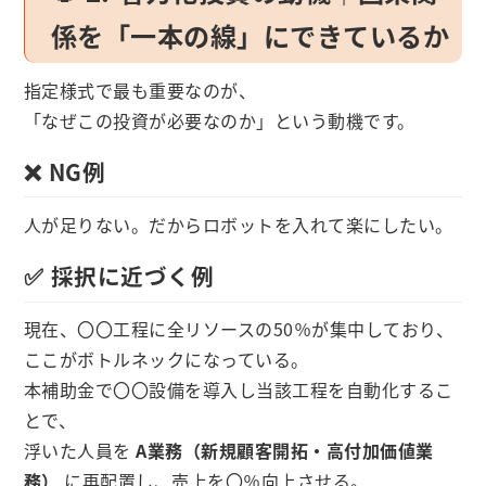
係を「一本の線」にできているか
指定様式で最も重要なのが、
「なぜこの投資が必要なのか」という動機です。
❌ NG例
人が足りない。だからロボットを入れて楽にしたい。
✅ 採択に近づく例
現在、〇〇工程に全リソースの50％が集中しており、
ここがボトルネックになっている。
本補助金で〇〇設備を導入し当該工程を自動化するこ
とで、
浮いた人員を
A業務（新規顧客開拓・高付加価値業
務）
に再配置し、売上を〇％向上させる。