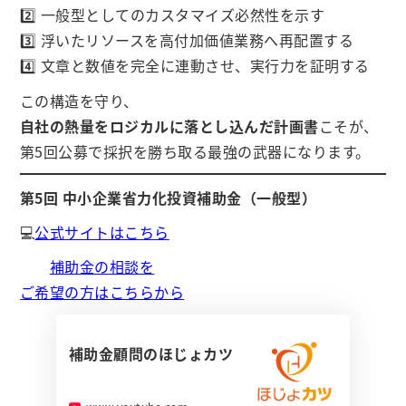
2️⃣ 一般型としてのカスタマイズ必然性を示す
3️⃣ 浮いたリソースを高付加価値業務へ再配置する
4️⃣ 文章と数値を完全に連動させ、実行力を証明する
この構造を守り、
自社の熱量をロジカルに落とし込んだ計画書
こそが、
第5回公募で採択を勝ち取る最強の武器になります。
第5回 中小企業省力化投資補助金（一般型）
💻
公式サイトはこちら
補助金の相談を
ご希望の方はこちらから
補助金顧問のほじょカツ