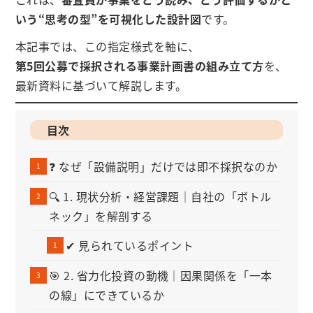
いう“思考の型”を可視化した設計図
です。
本記事では、この指定様式を軸に、
第5回公募で採択される事業計画書の組み立て方
を、
最新資料に基づいて解説します。
目次
❓ なぜ「設備説明」だけでは即不採択なのか
🔍 1. 現状分析・経営課題｜自社の「ボトル
ネック」を解剖する
✔ 見られているポイント
🎯 2. 省力化投資の動機｜因果関係を「一本
の線」にできているか