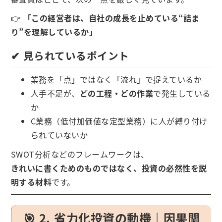
👉
「この経営者は、自社の成長を止めている“詰ま
り”を理解しているか」
✔ 見られているポイント
業務を「点」ではなく「流れ」で捉えているか
人手不足が、
どの工程・どの作業
で発生している
か
C業務（低付加価値な定型業務）に人が縛り付け
られていないか
SWOT分析などのフレームワークは、
きれいに書くためのものではなく、投資の必然性を説
明する材料
です。
🎯 2. 省力化投資の動機｜因果関