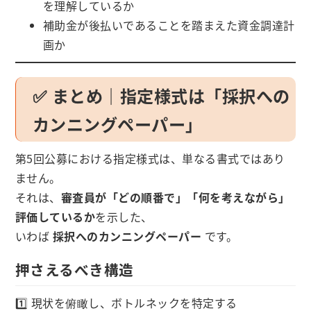
を理解しているか
補助金が後払いであることを踏まえた資金調達計
画か
✅ まとめ｜指定様式は「採択への
カンニングペーパー」
第5回公募における指定様式は、単なる書式ではあり
ません。
それは、
審査員が「どの順番で」「何を考えながら」
評価しているか
を示した、
いわば
採択へのカンニングペーパー
です。
押さえるべき構造
1️⃣ 現状を俯瞰し、ボトルネックを特定する