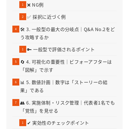
❌ NG例
✅ 採択に近づく例
🛠 3. 一般型の最大の分岐点｜Q&A No.2をど
う攻略するか
🔑 一般型で評価されるポイント
🔄 4. 可視化の重要性｜ビフォーアフターは
「図解」で示す
📊 5. 数値計画｜数字は「ストーリーの結
果」である
👥 6. 実施体制・リスク管理｜代表者1名でも
「覚悟」を見せる
✔ 実効性のチェックポイント