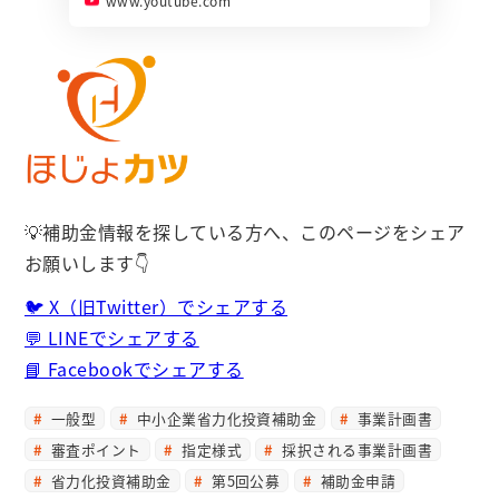
www.youtube.com
💡補助金情報を探している方へ、このページをシェア
お願いします👇
🐦 X（旧Twitter）でシェアする
💬 LINEでシェアする
📘 Facebookでシェアする
一般型
中小企業省力化投資補助金
事業計画書
審査ポイント
指定様式
採択される事業計画書
省力化投資補助金
第5回公募
補助金申請