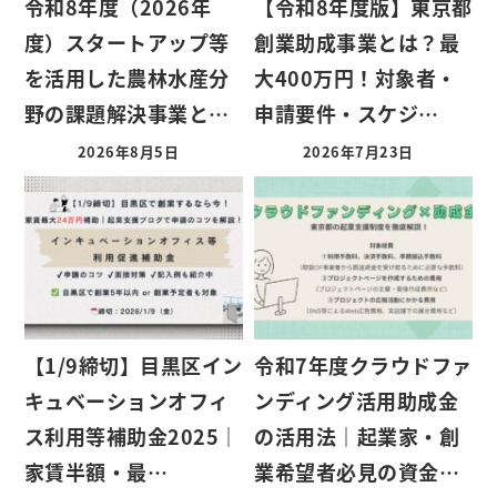
令和8年度（2026年
【令和8年度版】東京都
度）スタートアップ等
創業助成事業とは？最
を活用した農林水産分
大400万円！対象者・
野の課題解決事業と…
申請要件・スケジ…
2026年8月5日
2026年7月23日
【1/9締切】目黒区イン
令和7年度クラウドファ
キュベーションオフィ
ンディング活用助成金
ス利用等補助金2025｜
の活用法｜起業家・創
家賃半額・最…
業希望者必見の資金…