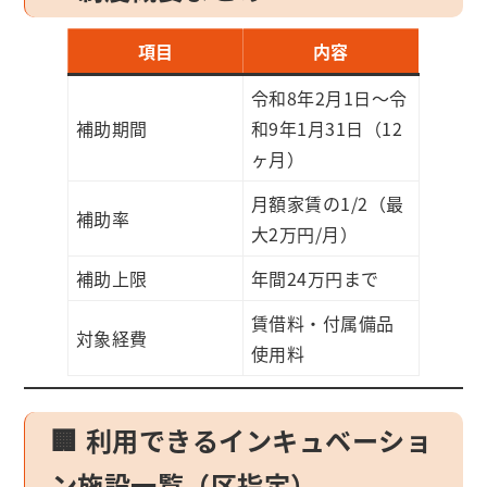
項目
内容
令和8年2月1日～令
補助期間
和9年1月31日（12
ヶ月）
月額家賃の1/2（最
補助率
大2万円/月）
補助上限
年間24万円まで
賃借料・付属備品
対象経費
使用料
🏢 利用できるインキュベーショ
ン施設一覧（区指定）