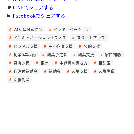
💬
LINEでシェアする
📘
Facebookでシェアする
2025年度補助金
インキュベーション
インキュベーションオフィス
スタートアップ
ビジネス支援
中小企業支援
公的支援
創業5年以内
創業予定者
創業支援
家賃補助
審査対策
東京
申請書の書き方
目黒区
自治体補助金
補助金
起業支援
起業準備
面接対策