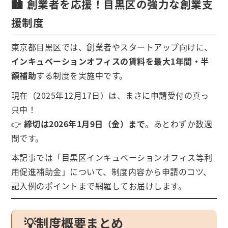
🏙️ 創業者を応援！目黒区の強力な創業支
援制度
東京都目黒区では、創業者やスタートアップ向けに、
インキュベーションオフィスの賃料を最大1年間・半
額補助
する制度を実施中です。
現在（2025年12月17日）は、まさに申請受付の真っ
只中！
👉
締切は2026年1月9日（金）まで
。あとわずか数週
間です。
本記事では「目黒区インキュベーションオフィス等利
用促進補助金」について、制度内容から申請のコツ、
記入例のポイントまで網羅してお届けします。
💡制度概要まとめ