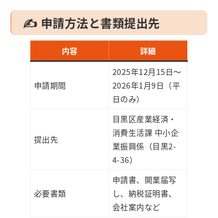
✍️ 申請方法と書類提出先
内容
詳細
2025年12月15日～
申請期間
2026年1月9日（平
日のみ）
目黒区産業経済・
消費生活課 中小企
提出先
業振興係（目黒2-
4-36）
申請書、開業届写
必要書類
し、納税証明書、
会社案内など