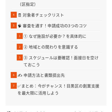
（区指定）
🧾 対象者チェックリスト
🧠 審査を通す！申請成功の3つのコツ
① なぜ施設が必要か？を具体的に
② 地域との関わりを意識する
③ スケジュールは要確認！面接日を空け
ておこう
✍️ 申請方法と書類提出先
✅まとめ：今がチャンス！目黒区の創業支援
を最大限に活用しよう