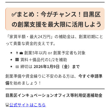
✅まとめ：今がチャンス！目黒区
の創業支援を最大限に活用しよう
「家賃半額・最大24万円」の補助金は、創業初期にと
って貴重な資金的支えです。
👨‍💼 創業5年以内 or 創業予定者も対象
🏢 賃料＋備品代の1/2を補助
📅 締切は
2026年1月9日（金）まで
創業準備や資金繰りに不安のある方は、
今すぐ申請準
備
を始めましょう！
目黒区インキュベーションオフィス等利用促進補助金
💻
公式サイトはこちら