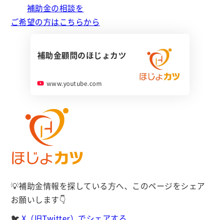
補助金の相談を
ご希望の方はこちらから
補助金顧問のほじょカツ
www.youtube.com
💡補助金情報を探している方へ、このページをシェア
お願いします👇
🐦
X（旧Twitter）でシェアする