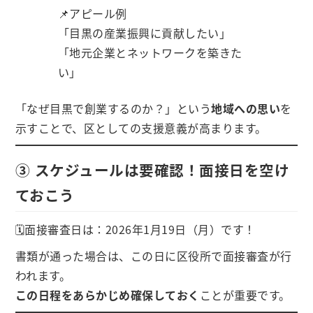
📌アピール例
「目黒の産業振興に貢献したい」
「地元企業とネットワークを築きた
い」
「なぜ目黒で創業するのか？」という
地域への思い
を
示すことで、区としての支援意義が高まります。
③ スケジュールは要確認！面接日を空け
ておこう
🗓️面接審査日は：2026年1月19日（月）です！
書類が通った場合は、この日に区役所で面接審査が行
われます。
この日程をあらかじめ確保しておく
ことが重要です。