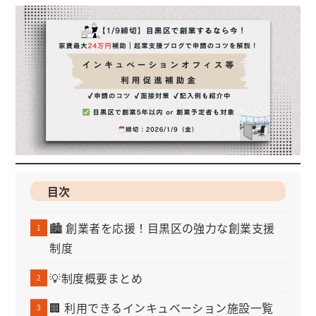
目次
🏙️ 創業者を応援！目黒区の強力な創業支援
制度
💡制度概要まとめ
🏢 利用できるインキュベーション施設一覧