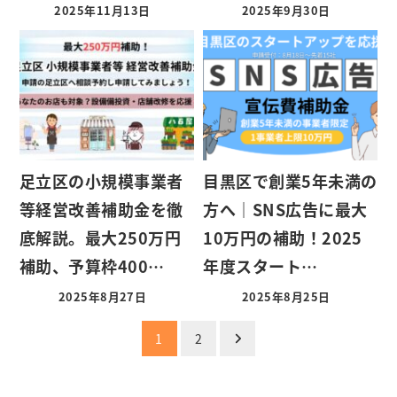
2025年11月13日
2025年9月30日
足立区の小規模事業者
目黒区で創業5年未満の
等経営改善補助金を徹
方へ｜SNS広告に最大
底解説。最大250万円
10万円の補助！2025
補助、予算枠400…
年度スタート…
2025年8月27日
2025年8月25日
投
1
2
稿