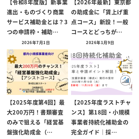
【令和8年度版】新事業
【2026年最新】東京都
進出・ものづくり商業
の助成金に「賃上げ重
サービス補助金とは？3
点コース」新設！一般
つの申請枠・補助…
コースとどっちが…
2026年7月1日
2026年1月9日
【2025年度第4回】最
【2025年度ラストチャ
大200万円！書類審査
ンス】第18回・小規模
のみで狙える「経営基
事業者持続化補助金の
盤強化助成金（…
完全ガイド｜採…