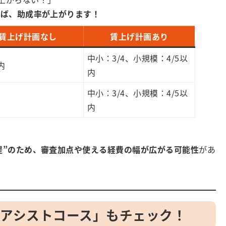
せば、助成率が上がります！
賃上げ計画なし
賃上げ計画あり
中小：3/4、小規模：4/5以
内
内
中小：3/4、小規模：4/5以
内
提”のため、審査加点や使える経費の幅が広がる可能性
があ
！
「アシストコース」もチェック！