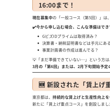
16:00まで！
現在募集中
の「一般コース（第5回）」は
✔️今から申し込む場合、こんな準備はでき
GビズIDプライムは取得済み？
決算書・納税証明書などは手元にあ
事業計画書の作成は進んでる？
💡「まだ準備できていない…」という方
3月の「第6回」または、2月下旬開始予
🆕 新設された「賃上
東京都は、
持続的な賃上げと生産性向上を
新たに「賃上げ重点コース」を創設しまし