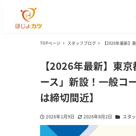
TOPページ
スタッフブログ
【2026年最新
【2026年最新】東
ース」新設！一般コ
は締切間近】
カテゴリ
2026年1月9日
2026年8月2日
スタッ
投稿日
更新日