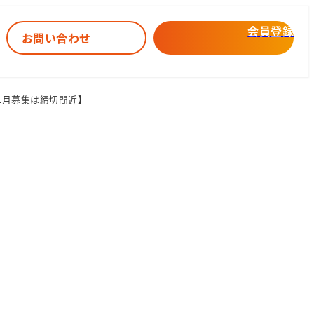
会員登録
お問い合わせ
1月募集は締切間近】