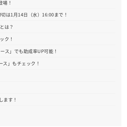
登場！
切は1月14日（水）16:00まで！
」とは？
ェック！
ース」でも助成率UP可能！
コース」もチェック！
！
します！