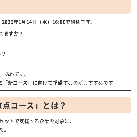
、
2026年1月14日（水）16:00で締切
です。
てますか？
る？
は、あわてず、
定の「新コース」に向けて準備
するのがおすすめです！
げ重点コース」とは？
セットで支援
する企業を対象に、
た。