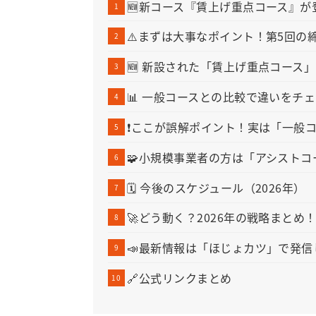
🆕新コース『賃上げ重点コース』が
⚠️まずは大事なポイント！第5回の締
🆕 新設された「賃上げ重点コース
📊 一般コースとの比較で違いをチ
❗ここが誤解ポイント！実は「一般コ
🧩小規模事業者の方は「アシスト
🗓 今後のスケジュール（2026年）
🚀どう動く？2026年の戦略まとめ
📣最新情報は「ほじょカツ」で発信
🔗公式リンクまとめ