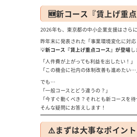
🆕新コース『賃上げ重
2026年も、東京都の中小企業支援はさら
昨年末に発表された「事業環境変化に対応
💡
新コース『賃上げ重点コース』が登場
し
「人件費が上がっても利益を出したい！」
「この機会に社内の体制改善も進めたい…
でも…
「一般コースとどう違うの？」
「今すぐ動くべき？それとも新コースを待
そんな疑問にお答えします！
⚠️まずは大事なポイント