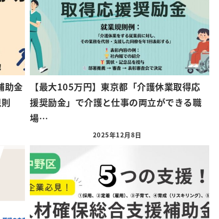
補助金
【最大105万円】東京都「介護休業取得応
規則
援奨励金」で介護と仕事の両立ができる職
場…
2025年12月8日