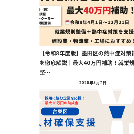
【令和8年度版】墨田区の熱中症対策
を徹底解説｜最大40万円補助！就業
整…
2026年5月7日