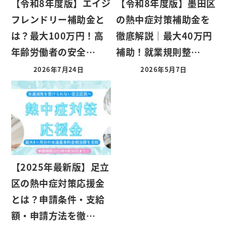
【令和8年度版】エイジ
【令和8年度版】墨田区
フレンドリー補助金と
の熱中症対策補助金を
は？最大100万円！高
徹底解説｜最大40万円
年齢労働者の安全…
補助！就業規則整…
2026年7月24日
2026年5月7日
【2025年最新版】足立
区の熱中症対策応援金
とは？申請条件・支給
額・申請方法を徹…