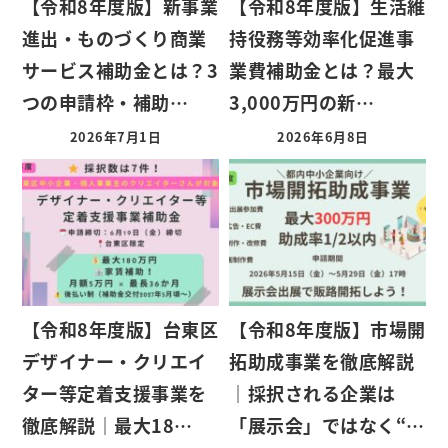
【令和8年度版】新事業
【令和8年度版】生活維
進出・ものづくり商業
持役務等効率化促進事
サービス補助金とは？3
業費補助金とは？最大
つの申請枠・補助…
3,000万円の新…
2026年7月1日
2026年6月8日
【令和8年度版】台東区
【令和8年度版】市場開
デザイナー・クリエイ
拓助成事業を徹底解説
ター等定着支援事業を
｜採択される企業は
徹底解説｜最大18…
「展示会」ではなく“…