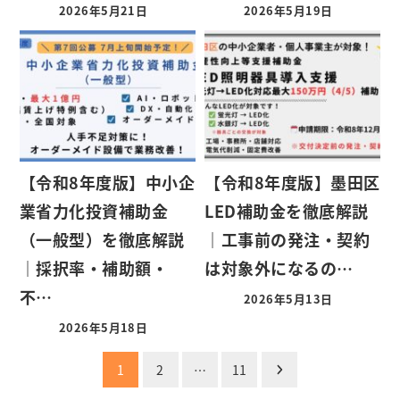
2026年5月21日
2026年5月19日
【令和8年度版】中小企
【令和8年度版】墨田区
業省力化投資補助金
LED補助金を徹底解説
（一般型）を徹底解説
｜工事前の発注・契約
｜採択率・補助額・
は対象外になるの…
不…
2026年5月13日
2026年5月18日
投
1
2
…
11