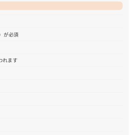
ム）が必須
われます