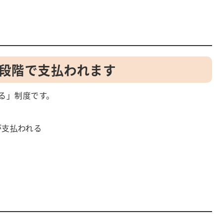
2段階で支払われます
る」制度です。
が支払われる