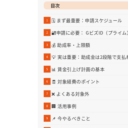
目次
🗓 まず最重要：申請スケジュール
🔐申請に必要： GビズID（プライ
💰 助成率・上限額
💡 実は重要：助成金は2段階で支払
📊 賃金引上げ計画の基本
🧾 対象経費のポイント
❌ よくある対象外
🏢 活用事例
📌 今やるべきこと