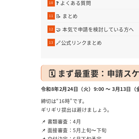
❓ よくある質問
📝 まとめ
🤝 本気で申請を検討している方へ
🔗公式リンクまとめ
🗓 まず最重要：申請ス
令和8年2月24日（火）9:00 ～ 3月13日（金
締切は“16時”です。
ギリギリ提出は避けましょう。
📌 書類審査：4月
📌 面接審査：5月上旬〜下旬
📌 交付決定：6月下旬予定