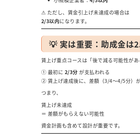
小規模企業者：
4/5以内
⚠ ただし、賃金引上げ未達成の場合は
2/3以内
になります。
💡 実は重要：助成金は
賃上げ重点コースは「後で減る可能性があ
① 最初に
2/3分
が支払われる
② 賃上げ達成後に、差額（3/4～4/5分）
つまり、
賃上げ未達成
＝ 差額がもらえない可能性
資金計画も含めて設計が重要です。