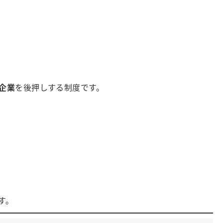
企業
を後押しする制度です。
す。