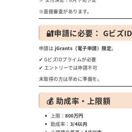
※面接審査があります。
🔐申請に必要： Gビズ
申請は
jGrants（電子申請）限定
。
✔ GビズIDプライムが必要
✔ エントリーでは申請不可
未取得の方は早めに準備を。
💰 助成率・上限額
上限：
800万円
助成率：
3/4以内