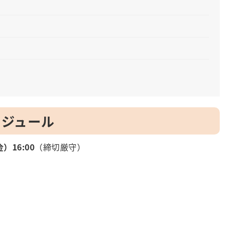
ケジュール
）16:00
（締切厳守）