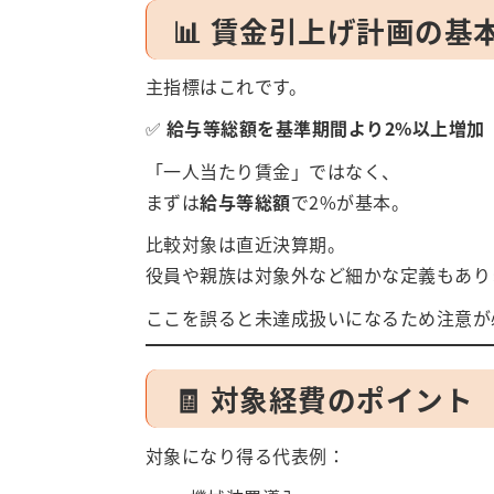
📊 賃金引上げ計画の基
主指標はこれです。
✅
給与等総額を基準期間より2%以上増加
「一人当たり賃金」ではなく、
まずは
給与等総額
で2%が基本。
比較対象は直近決算期。
役員や親族は対象外など細かな定義もあり
ここを誤ると未達成扱いになるため注意が
🧾 対象経費のポイント
対象になり得る代表例：