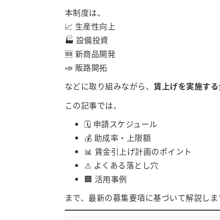
本制度は、
📈 生産性向上
🏭 設備投資
🆕 新商品開発
📣 販路開拓
などに取り組みながら、
賃上げを実施する
この記事では、
🗓 申請スケジュール
💰 助成率・上限額
📊 賃金引上げ計画のポイント
⚠ よくある落とし穴
🏢 活用事例
まで、最新の募集要項に基づいて解説しま