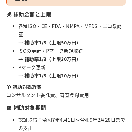
💰 補助金額と上限
各種ISO・CE・FDA・NMPA・MFDS・エコ系認
証
→
補助率1/3（上限50万円）
ISOの更新・Pマーク新規取得
→
補助率1/3（上限30万円）
Pマーク更新
→
補助率1/3（上限20万円）
🎯
補助対象経費
コンサルタント委託費、審査登録費用
📅 補助対象期間
認証取得：令和7年4月1日〜令和9年2月28日まで
の支出