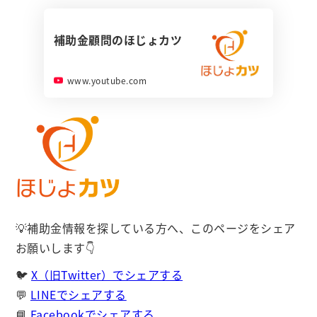
補助金顧問のほじょカツ
www.youtube.com
💡補助金情報を探している方へ、このページをシェア
お願いします👇
🐦
X（旧Twitter）でシェアする
💬
LINEでシェアする
📘
Facebookでシェアする