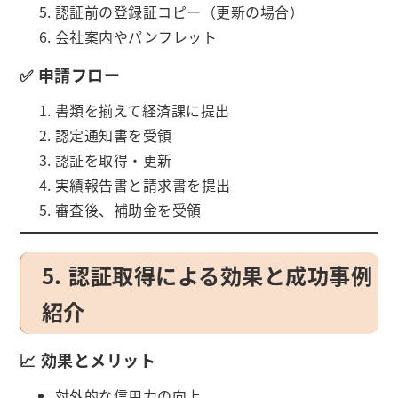
認証前の登録証コピー（更新の場合）
会社案内やパンフレット
✅ 申請フロー
書類を揃えて経済課に提出
認定通知書を受領
認証を取得・更新
実績報告書と請求書を提出
審査後、補助金を受領
5. 認証取得による効果と成功事例
紹介
📈 効果とメリット
対外的な信用力の向上