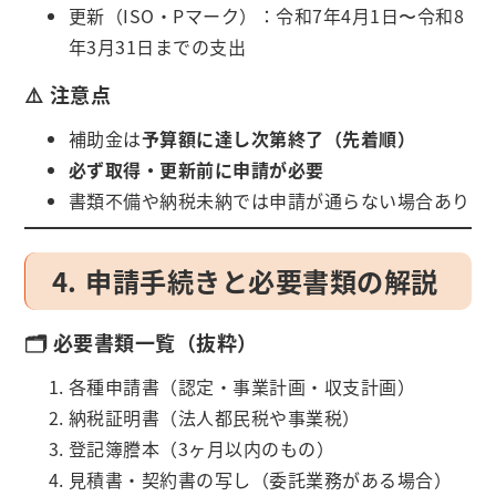
更新（ISO・Pマーク）：令和7年4月1日〜令和8
年3月31日までの支出
⚠️ 注意点
補助金は
予算額に達し次第終了（先着順）
必ず取得・更新前に申請が必要
書類不備や納税未納では申請が通らない場合あり
4. 申請手続きと必要書類の解説
🗂️ 必要書類一覧（抜粋）
各種申請書（認定・事業計画・収支計画）
納税証明書（法人都民税や事業税）
登記簿謄本（3ヶ月以内のもの）
見積書・契約書の写し（委託業務がある場合）