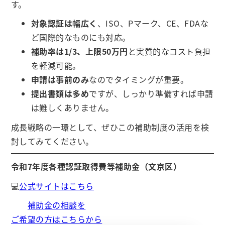
す。
対象認証は幅広く
、ISO、Pマーク、CE、FDAな
ど国際的なものにも対応。
補助率は1/3、上限50万円
と実質的なコスト負担
を軽減可能。
申請は事前のみ
なのでタイミングが重要。
提出書類は多め
ですが、しっかり準備すれば申請
は難しくありません。
成長戦略の一環として、ぜひこの補助制度の活用を検
討してみてください。
令和7年度各種認証取得費等補助金（文京区）
💻
公式サイトはこちら
補助金の相談を
ご希望の方はこちらから