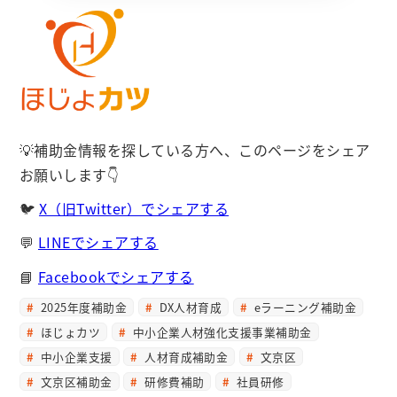
💡補助金情報を探している方へ、このページをシェア
お願いします👇
🐦
X（旧Twitter）でシェアする
💬
LINEでシェアする
📘
Facebookでシェアする
2025年度補助金
DX人材育成
eラーニング補助金
ほじょカツ
中小企業人材強化支援事業補助金
中小企業支援
人材育成補助金
文京区
文京区補助金
研修費補助
社員研修