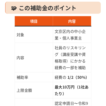
🧩 この補助金のポイント
項目
内容
文京区内の中小企
対象
業・個人事業主
社員のリスキリン
グ（講座受講や資
内容
格取得）にかかる
経費の一部を補助
補助率
経費の
1/2（50%）
最大10万円（1社あ
上限金額
たり）
認定申請日〜令和9