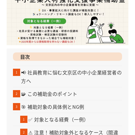
目次
📢 社員教育に悩む文京区の中小企業経営者の
方へ
🧩 この補助金のポイント
🎯 補助対象の具体例とNG例
✅ 対象となる経費（一例）
⚠ 注意！補助対象外となるケース（間違