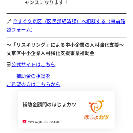
ャンス
になります！
🔗
今すぐ文京区（区民部経済課）へ相談する（事前確
認フォーム）
～「リスキリング」による中小企業の人材強化支援～
文京区中小企業人材強化支援事業補助金
💻
公式サイトはこちら
補助金の相談を
ご希望の方はこちらから
補助金顧問のほじょカツ
www.youtube.com