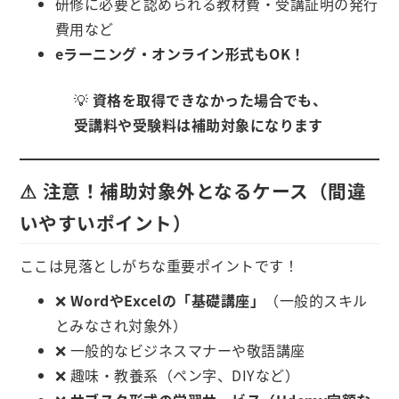
研修に必要と認められる教材費・受講証明の発行
費用など
eラーニング・オンライン形式もOK！
💡
資格を取得できなかった場合でも、
受講料や受験料は補助対象になります
⚠ 注意！補助対象外となるケース（間違
いやすいポイント）
ここは見落としがちな重要ポイントです！
❌
WordやExcelの「基礎講座」
（一般的スキル
とみなされ対象外）
❌ 一般的なビジネスマナーや敬語講座
❌ 趣味・教養系（ペン字、DIYなど）