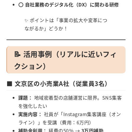
⭕
自社業務のデジタル化（DX）に関わる研修
✨ ポイントは「事業の拡大や変革につ
ながるか」どうか！
📝 活用事例（リアルに近いフィ
クション）
■ 文京区の小売業A社（従業員3名）
課題：
地域密着型の店舗運営に限界。SNS集客
を強化したい
実施内容：
社員が「Instagram集客講座（オン
ライン）」を受講（費用：6万円）
補助金利用：
経費の50％ →
3万円補助