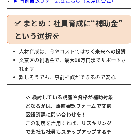
🔗
▶ 事前確認フォームはこちら（文京区公式）
✅ まとめ：社員育成に“補助金”
という選択を
人材育成は、今やコストではなく
未来への投資
文京区の補助金で、
最大10万円までサポート
さ
れます
難しそうでも、事前相談ができるので安心！
📣
検討している講座や資格が補助対象
となるかは、事前確認フォームで文京
区経済課に問い合わせを！
この制度を活用すれば、
リスキリング
で会社も社員もステップアップするチ