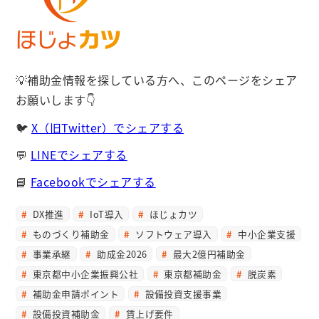
💡補助金情報を探している方へ、このページをシェア
お願いします👇
🐦
X（旧Twitter）でシェアする
💬
LINEでシェアする
📘
Facebookでシェアする
DX推進
IoT導入
ほじょカツ
ものづくり補助金
ソフトウェア導入
中小企業支援
事業承継
助成金2026
最大2億円補助金
東京都中小企業振興公社
東京都補助金
脱炭素
補助金申請ポイント
設備投資支援事業
設備投資補助金
賃上げ要件