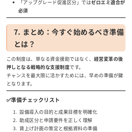
「アップグレード促進区分」では
ゼロエミ適合が
必須
7. まとめ：今すぐ始めるべき準備
とは？
この制度は、単なる資金援助ではなく、
経営変革の後
押しとなる戦略的な支援制度
です。
チャンスを最大限に活かすためには、早めの準備が鍵
となります。
✅準備チェックリスト
設備導入の目的と成果目標を明確化
助成区分と申請要件を正しく理解
賃上げ計画の策定と根拠資料の準備