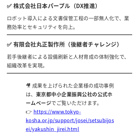
✅ 株式会社日本パープル（DX推進）
ロボット導入による文書保管工程の一部無人化で、業
務効率とセキュリティを向上。
✅ 有限会社丸正製作所（後継者チャレンジ）
若手後継者による設備刷新と人材育成の体制強化で、
組織改革を実現。
🎥 成果を上げられた企業様の成功事例
は、
東京都中小企業振興公社の公式ホ
ームページ
でご覧いただけます。
👉
https://www.tokyo-
kosha.or.jp/support/josei/setsubijos
ei/yakushin_jirei.html