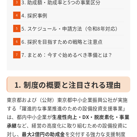
3. 助成額・助成率と5つの事業区分
4. 採択事例
5. スケジュール・申請方法（令和8年対応）
6. 採択を目指すための戦略と注意点
7. まとめ：今すぐ始めるべき準備とは？
1. 制度の概要と注目される理由
東京都および（公財）東京都中小企業振興公社が実施
する「躍進的な事業推進のための設備投資支援事業」
は、都内中小企業が
生産性向上・DX・脱炭素化・事業
承継
など、経営の高度化に取り組むための設備投資に
対し、
最大2億円の助成金
を交付する強力な支援制度