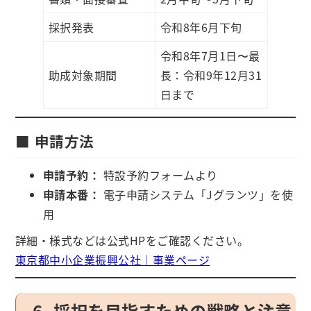
採択発表
令和8年6月下旬
令和8年7月1日〜最
助成対象期間
長：令和9年12月31
日まで
■ 申請方法
申請予約：
特設予約フォームより
申請本番：
電子申請システム「Jグランツ」を使
用
詳細・様式などは公式HPをご確認ください。
東京都中小企業振興公社｜事業ページ
6. 採択を目指すための戦略と注意