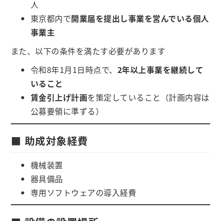
人
東京都内で
開業届を提出し事業を営んでいる個人
事業主
また、以下の条件を満たす必要があります
令和8年1月1日時点で、
2年以上事業を継続して
いること
賃金引上げ計画
を策定していること（計画内容は
公募要領に準ずる）
■ 助成対象経費
機械装置
器具備品
専用ソフトウェアの導入経費