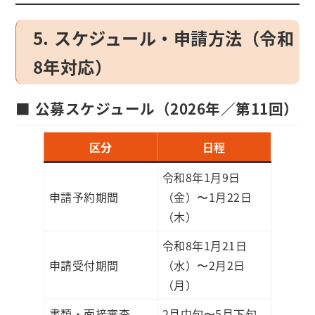
5. スケジュール・申請方法（令和
8年対応）
■ 公募スケジュール（2026年／第11回）
区分
日程
令和8年1月9日
申請予約期間
（金）〜1月22日
（木）
令和8年1月21日
申請受付期間
（水）〜2月2日
（月）
書類・面接審査
2月中旬〜5月下旬